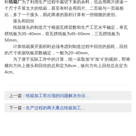
时
纸箱厂
为了利用生产过程中裁切下来的余料，也会用两片拼凑一
个尺寸不算太大的纸箱，甚至有时会用四片。二页箱与一页箱相
比，多了一个接头，因此两者的面积计算有一些细微的差别。
接头和回丝
纸箱接头的制造尺寸根据瓦楞层数和生产工艺水平确定，单瓦
楞纸板为35~40mm，双瓦楞纸板为45~50mm，三瓦楞纸板为
50mm。
计算纸箱展开面积时必须考虑到制造过程中回丝的损耗，回丝
的尺寸依据纸板层数确定，一般为20~40mm。
为了便于实际工作中的计算，统一采取加“8”加“4”的规则，即将
横向方向上接头和回丝的总和定为8cm，纵向方向上回丝总合定为
4cm。
上一篇：
纸箱加工常出现的问题解决办法...
下一篇：
生产过程的两大重点纸箱加工...