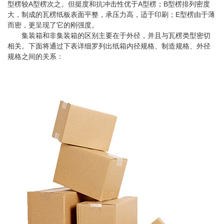
型楞较A型楞次之。但挺度和抗冲击性优于A型楞；B型楞排列密度
大，制成的瓦楞纸板表面平整，承压力高，适于印刷；E型楞由于薄
而密，更呈现了它的刚强度。
集装箱和非集装箱的区别主要在于外径，并且与瓦楞类型密切
相关。下面将通过下表详细罗列出纸箱内径规格、制造规格、外径
规格之间的关系：